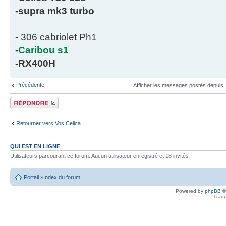
-supra mk3 turbo
- 306 cabriolet Ph1
-
Caribou s1
-RX400H
Précédente
Afficher les messages postés depuis
Écrire un
commentaire
Retourner vers Vos Celica
QUI EST EN LIGNE
Utilisateurs parcourant ce forum: Aucun utilisateur enregistré et 18 invités
Portail
»
Index du forum
Powered by
phpBB
©
Tradu