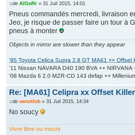
de
AïGoRr
» 31 Juil 2015, 14:01
Pneus commandés mercredi, livraison en 
Jeo, je risque de passer faire un tour à 
pneus à monter
Objects in mirror are slower than they appear
'85 Toyota Celica Supra 2.8 GT MA61 ×× Offset K
'11 Nissan NAVARA D40 190 BVA ++ NIRVANA 
'08 Mazda 6 2.0 MZR-CD 143 defap ++ Milleniu
Re: [MA61] Celipra xx Offset Killer
de
oenotlob
» 31 Juil 2015, 14:34
No soucy
Vivre libre ou mourir