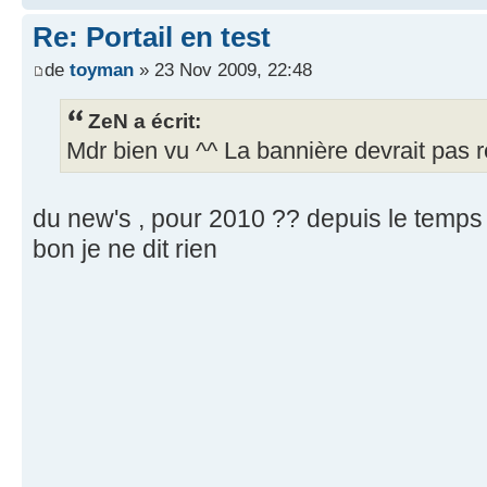
Re: Portail en test
de
toyman
» 23 Nov 2009, 22:48
ZeN a écrit:
Mdr bien vu ^^ La bannière devrait pas r
du new's , pour 2010 ?? depuis le temps qu
bon je ne dit rien