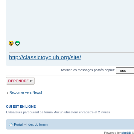
http://classictoyclub.org/site/
Afficher les messages postés depuis:
Écrire un
commentaire
Retourner vers News!
QUI EST EN LIGNE
Utilisateurs parcourant ce forum: Aucun utilisateur enregistré et 2 invités
Portail
»
Index du forum
Powered by
phpBB
©