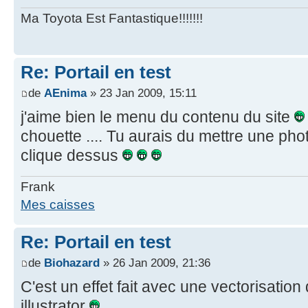
Ma Toyota Est Fantastique!!!!!!!
Re: Portail en test
de
AEnima
» 23 Jan 2009, 15:11
j'aime bien le menu du contenu du site
chouette .... Tu aurais du mettre une ph
clique dessus
Frank
Mes caisses
Re: Portail en test
de
Biohazard
» 26 Jan 2009, 21:36
C'est un effet fait avec une vectorisati
illustrator