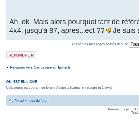
Ah, ok. Mais alors pourquoi tant de référ
4x4, jusqu'à 87, apres...ect ??
Je suis a
Afficher les messages postés depuis:
Écrire un
commentaire
Retourner vers Carrosserie et Habitacle
QUI EST EN LIGNE
Utilisateurs parcourant ce forum: Aucun utilisateur enregistré et 1 invité
Portail
»
Index du forum
Powered by
phpBB
©
Tradu