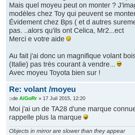
Mais quel moyeu peut on monter ? J'imagi
modèles chez Toy qui peuvent se monter..
Évidement chez Bps ( et d autres surement
pas. ..alors qu'ils ont Celica, Mr2...ect
Merci e votre aide
Au fait j'ai donc un magnifique volant b
(Italie) pas très courant à vendre...
Avec moyeu Toyota bien sur !
Re: volant /moyeu
de
AïGoRr
» 17 Juil 2015, 12:20
Moi j'ai un de TA28 d'une marque connue 
rappelle plus la marque
Objects in mirror are slower than they appear