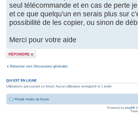
seul télécommande et en cas de perte je
et ce que quelqu'un en serais plus sur c'
possibilité de les copier, ou sinon de déb
Merci pour votre aide
Écrire un
commentaire
Retourner vers Discussions générales
QUI EST EN LIGNE
Utilisateurs parcourant ce forum: Aucun utilisateur enregistré et 1 invité
Portail
»
Index du forum
Powered by
phpBB
©
Tradu