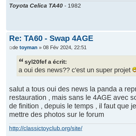
Toyota Celica TA40
- 1982
Re: TA60 - Swap 4AGE
de
toyman
» 08 Fév 2024, 22:51
syl20fef a écrit:
a oui des news?? c'est un super projet
salut a tous oui des news la panda a repr
restauration , mais sans le 4AGE avec 
de finition , depuis le temps , il faut qu
mettre des photos sur le forum
http://classictoyclub.org/site/