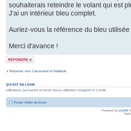
souhaiterais reteindre le volant qui est p
J'ai un intérieur bleu complet.
Auriez-vous la référence du bleu utilisée 
Merci d'avance !
Écrire un
commentaire
Retourner vers Carrosserie et Habitacle
QUI EST EN LIGNE
Utilisateurs parcourant ce forum: Aucun utilisateur enregistré et 1 invité
Portail
»
Index du forum
Powered by
phpBB
©
Tradu