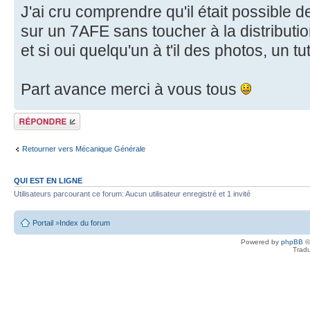
J'ai cru comprendre qu'il était possible
sur un 7AFE sans toucher à la distributio
et si oui quelqu'un à t'il des photos, un t
Part avance merci à vous tous
Écrire un
commentaire
Retourner vers Mécanique Générale
QUI EST EN LIGNE
Utilisateurs parcourant ce forum: Aucun utilisateur enregistré et 1 invité
Portail
»
Index du forum
Powered by
phpBB
©
Tradu