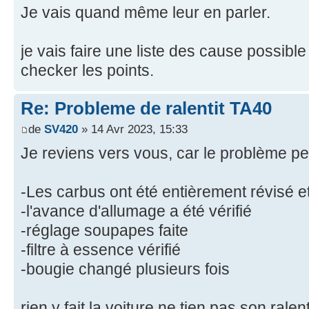
Je vais quand même leur en parler.
je vais faire une liste des cause possibl
checker les points.
Re: Probleme de ralentit TA40
de
SV420
» 14 Avr 2023, 15:33
Je reviens vers vous, car le problème per
-Les carbus ont été entièrement révisé et
-l'avance d'allumage a été vérifié
-réglage soupapes faite
-filtre à essence vérifié
-bougie changé plusieurs fois
rien y fait la voiture ne tien pas son ralent