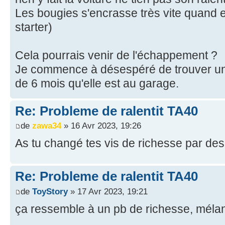
Les bougies s'encrasse très vite quand e
starter)
Cela pourrais venir de l'échappement ?
Je commence à désespéré de trouver une 
de 6 mois qu'elle est au garage.
Re: Probleme de ralentit TA40
de
zawa34
» 16 Avr 2023, 19:26
As tu changé tes vis de richesse par de
Re: Probleme de ralentit TA40
de
ToyStory
» 17 Avr 2023, 19:21
ça ressemble à un pb de richesse, méla