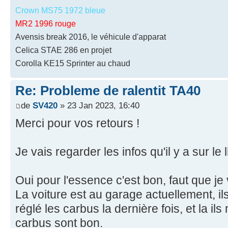
Crown MS75 1972 bleue
MR2 1996 rouge
Avensis break 2016, le véhicule d'apparat
Celica STAE 286 en projet
Corolla KE15 Sprinter au chaud
Re: Probleme de ralentit TA40
de
SV420
» 23 Jan 2023, 16:40
Merci pour vos retours !
Je vais regarder les infos qu'il y a sur le l
Oui pour l'essence c'est bon, faut que je 
La voiture est au garage actuellement, il
réglé les carbus la dernière fois, et la il
carbus sont bon.