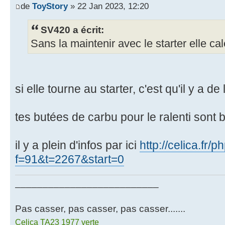
de
ToyStory
» 22 Jan 2023, 12:20
SV420 a écrit:
Sans la maintenir avec le starter elle cal
si elle tourne au starter, c'est qu'il y a d
tes butées de carbu pour le ralenti sont 
il y a plein d'infos par ici
http://celica.fr
f=91&t=2267&start=0
__________________________
Pas casser, pas casser, pas casser.......
Celica TA23 1977 verte