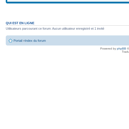
QUI EST EN LIGNE
Utilisateurs parcourant ce forum: Aucun utilisateur enregistré et 1 invité
Portail
»
Index du forum
Powered by
phpBB
©
Tradu