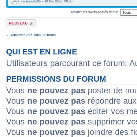
de
nolimits35
» 18 Mai 2009, 00:03
Afficher les sujets postés depuis:
Ecrire un nouveau
sujet
Retourner vers Index du forum
QUI EST EN LIGNE
Utilisateurs parcourant ce forum: Au
PERMISSIONS DU FORUM
Vous
ne pouvez pas
poster de no
Vous
ne pouvez pas
répondre aux
Vous
ne pouvez pas
éditer vos m
Vous
ne pouvez pas
supprimer v
Vous
ne pouvez pas
joindre des fi