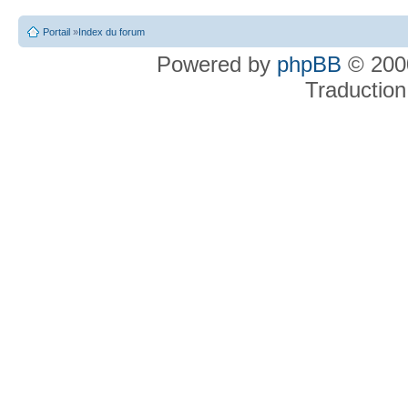
Portail
»
Index du forum
Powered by
phpBB
© 2000
Traduction