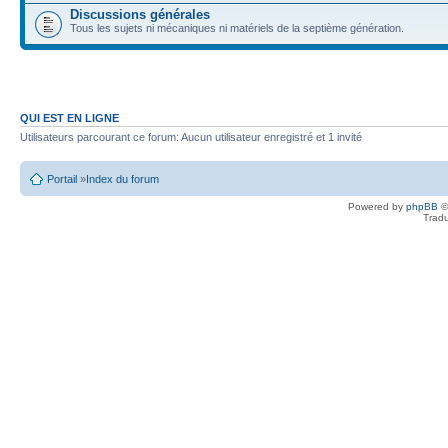
Discussions générales
Tous les sujets ni mécaniques ni matériels de la septième génération.
QUI EST EN LIGNE
Utilisateurs parcourant ce forum: Aucun utilisateur enregistré et 1 invité
Portail
»
Index du forum
Powered by
phpBB
©
Tradu