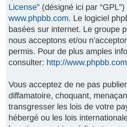
License
” (désigné ici par “GPL”)
www.phpbb.com
. Le logiciel ph
basées sur internet. Le groupe 
nous acceptons et/ou n’accepto
permis. Pour de plus amples inf
consulter:
http://www.phpbb.com
Vous acceptez de ne pas publier
diffamatoire, choquant, menaçant
transgresser les lois de votre pa
hébergé ou les lois internationa