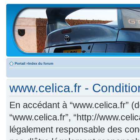
Portail
»
Index du forum
www.celica.fr - Condition
En accédant à “www.celica.fr” (dé
“www.celica.fr”, “http://www.celi
légalement responsable des cond