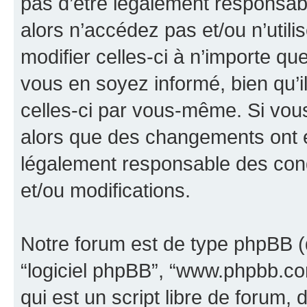
pas d’être légalement responsabl
alors n’accédez pas et/ou n’util
modifier celles-ci à n’importe q
vous en soyez informé, bien qu’il
celles-ci par vous-même. Si vous 
alors que des changements ont é
légalement responsable des cond
et/ou modifications.
Notre forum est de type phpBB (dés
“logiciel phpBB”, “www.phpbb.c
qui est un script libre de forum, 