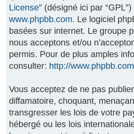
License
” (désigné ici par “GPL”)
www.phpbb.com
. Le logiciel ph
basées sur internet. Le groupe 
nous acceptons et/ou n’accepto
permis. Pour de plus amples inf
consulter:
http://www.phpbb.com
Vous acceptez de ne pas publier
diffamatoire, choquant, menaçant
transgresser les lois de votre pa
hébergé ou les lois internationa