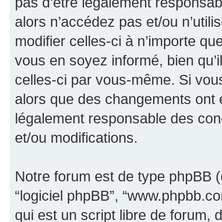
pas d’être légalement responsabl
alors n’accédez pas et/ou n’util
modifier celles-ci à n’importe q
vous en soyez informé, bien qu’il
celles-ci par vous-même. Si vous 
alors que des changements ont é
légalement responsable des cond
et/ou modifications.
Notre forum est de type phpBB (dés
“logiciel phpBB”, “www.phpbb.c
qui est un script libre de forum, 