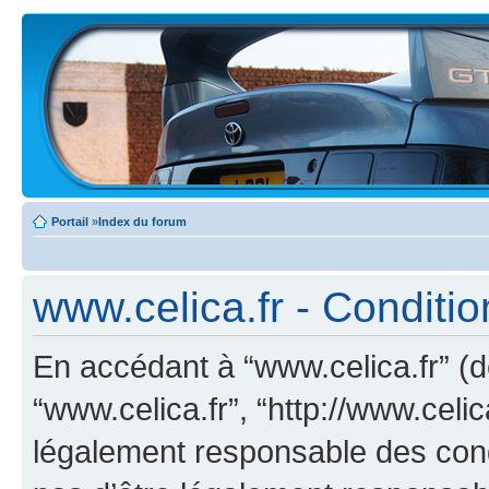
Portail
»
Index du forum
www.celica.fr - Condition
En accédant à “www.celica.fr” (dé
“www.celica.fr”, “http://www.celi
légalement responsable des cond