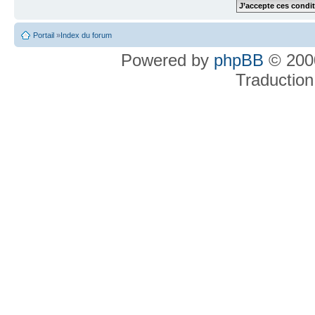
Portail
»
Index du forum
Powered by
phpBB
© 2000
Traduction