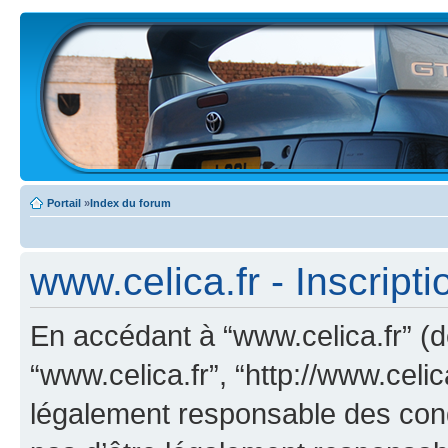
Portail
»
Index du forum
www.celica.fr - Inscripti
En accédant à “www.celica.fr” (dé
“www.celica.fr”, “http://www.celi
légalement responsable des cond