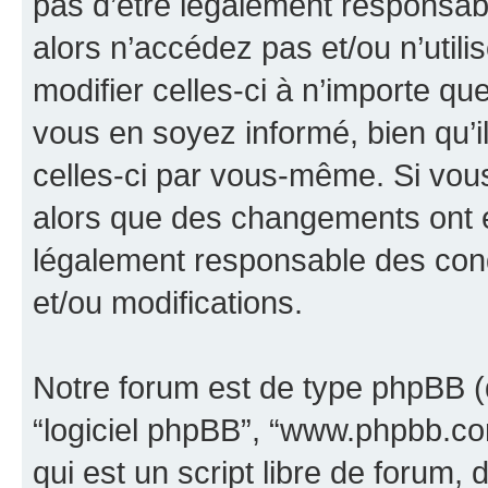
pas d’être légalement responsabl
alors n’accédez pas et/ou n’util
modifier celles-ci à n’importe q
vous en soyez informé, bien qu’il
celles-ci par vous-même. Si vous 
alors que des changements ont é
légalement responsable des cond
et/ou modifications.
Notre forum est de type phpBB (dés
“logiciel phpBB”, “www.phpbb.c
qui est un script libre de forum, 