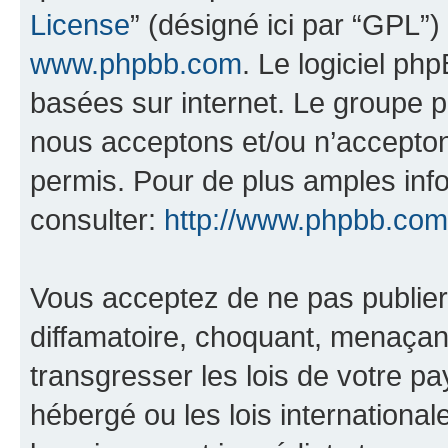
License
” (désigné ici par “GPL”)
www.phpbb.com
. Le logiciel ph
basées sur internet. Le groupe 
nous acceptons et/ou n’accepto
permis. Pour de plus amples inf
consulter:
http://www.phpbb.com
Vous acceptez de ne pas publier
diffamatoire, choquant, menaçant
transgresser les lois de votre pa
hébergé ou les lois internationa