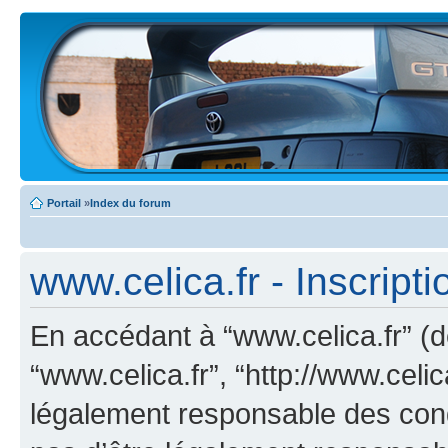
Portail
»
Index du forum
www.celica.fr - Inscripti
En accédant à “www.celica.fr” (dé
“www.celica.fr”, “http://www.celi
légalement responsable des cond