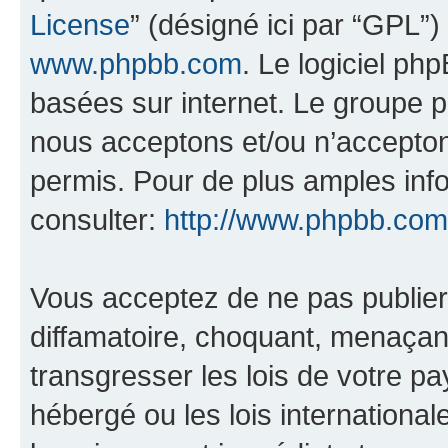
License
” (désigné ici par “GPL”)
www.phpbb.com
. Le logiciel ph
basées sur internet. Le groupe 
nous acceptons et/ou n’accepto
permis. Pour de plus amples inf
consulter:
http://www.phpbb.com
Vous acceptez de ne pas publier
diffamatoire, choquant, menaçant
transgresser les lois de votre pa
hébergé ou les lois internationa