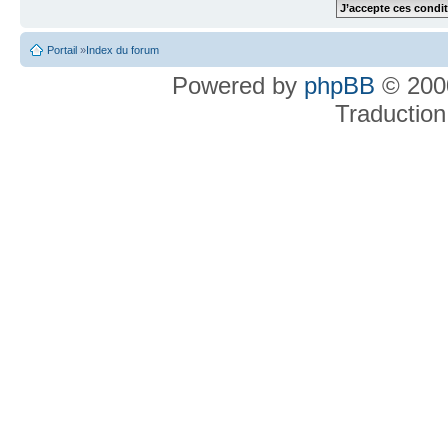
Portail
»
Index du forum
Powered by
phpBB
© 2000
Traduction