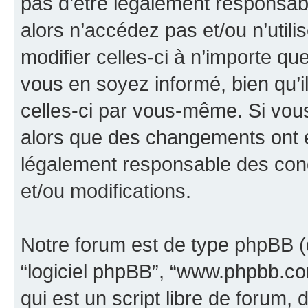
pas d’être légalement responsabl
alors n’accédez pas et/ou n’util
modifier celles-ci à n’importe q
vous en soyez informé, bien qu’il
celles-ci par vous-même. Si vous 
alors que des changements ont é
légalement responsable des cond
et/ou modifications.
Notre forum est de type phpBB (dés
“logiciel phpBB”, “www.phpbb.c
qui est un script libre de forum, 