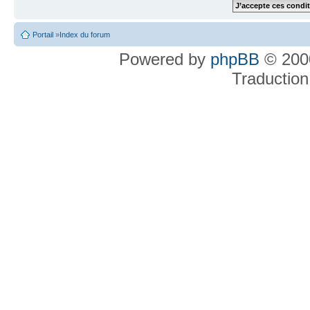
Portail
»
Index du forum
Powered by
phpBB
© 2000
Traduction