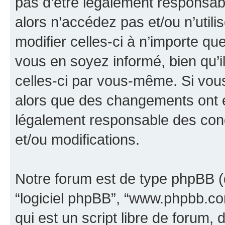
pas d’être légalement responsabl
alors n’accédez pas et/ou n’util
modifier celles-ci à n’importe q
vous en soyez informé, bien qu’il
celles-ci par vous-même. Si vous 
alors que des changements ont é
légalement responsable des cond
et/ou modifications.
Notre forum est de type phpBB (dés
“logiciel phpBB”, “www.phpbb.c
qui est un script libre de forum, 