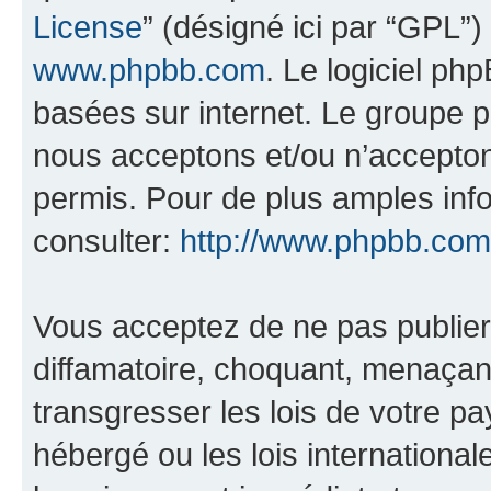
License
” (désigné ici par “GPL”)
www.phpbb.com
. Le logiciel ph
basées sur internet. Le groupe 
nous acceptons et/ou n’accepto
permis. Pour de plus amples inf
consulter:
http://www.phpbb.com
Vous acceptez de ne pas publier
diffamatoire, choquant, menaçant
transgresser les lois de votre pa
hébergé ou les lois internationa