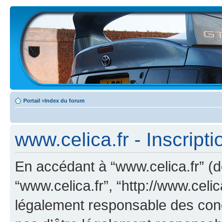
Portail
»
Index du forum
www.celica.fr - Inscripti
En accédant à “www.celica.fr” (dé
“www.celica.fr”, “http://www.celi
légalement responsable des cond