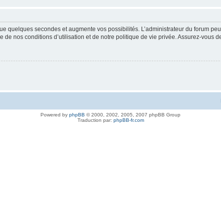
ue quelques secondes et augmente vos possibilités. L’administrateur du forum peu
 de nos conditions d’utilisation et de notre politique de vie privée. Assurez-vous de
Powered by
phpBB
© 2000, 2002, 2005, 2007 phpBB Group
Traduction par:
phpBB-fr.com