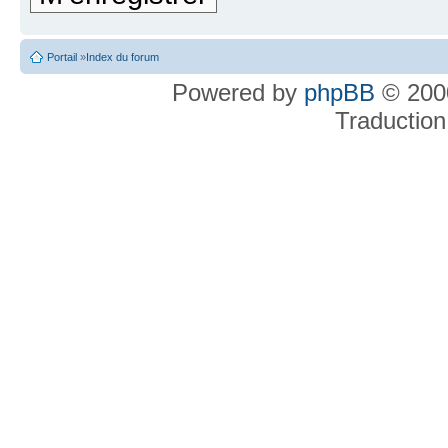
Portail
»
Index du forum
Powered by
phpBB
© 2000
Traduction