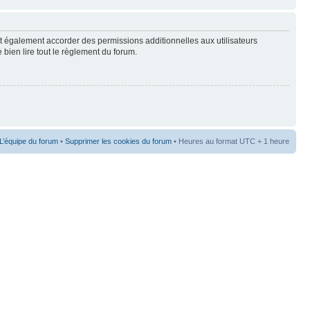
t également accorder des permissions additionnelles aux utilisateurs
 bien lire tout le règlement du forum.
L’équipe du forum
•
Supprimer les cookies du forum
• Heures au format UTC + 1 heure