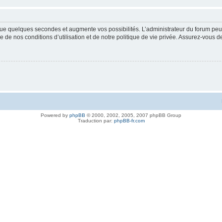
ue quelques secondes et augmente vos possibilités. L’administrateur du forum peu
 de nos conditions d’utilisation et de notre politique de vie privée. Assurez-vous de
Powered by
phpBB
© 2000, 2002, 2005, 2007 phpBB Group
Traduction par:
phpBB-fr.com