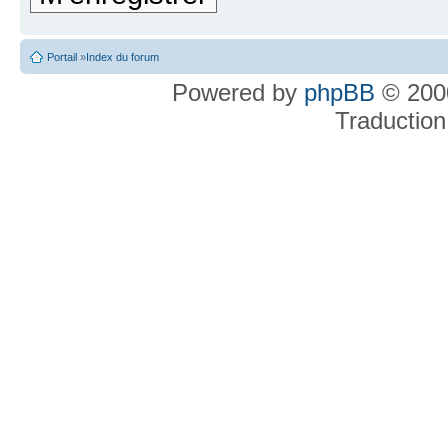
Portail
»
Index du forum
Powered by
phpBB
© 2000
Traduction