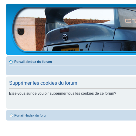
Portail
»
Index du forum
Supprimer les cookies du forum
Etes-vous sûr de vouloir supprimer tous les cookies de ce forum?
Portail
»
Index du forum