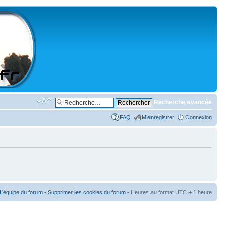
Recherche avancée
FAQ
M’enregistrer
Connexion
L’équipe du forum
•
Supprimer les cookies du forum
• Heures au format UTC + 1 heure