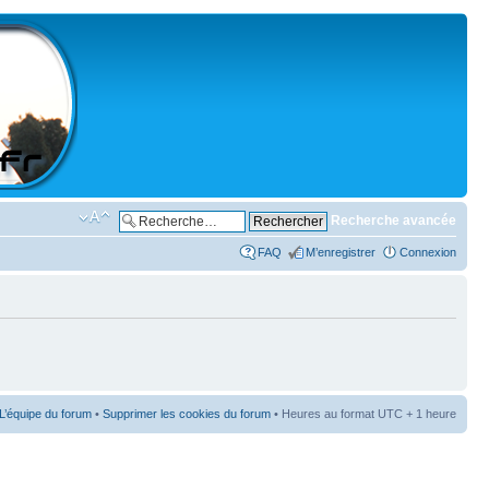
Recherche avancée
FAQ
M’enregistrer
Connexion
L’équipe du forum
•
Supprimer les cookies du forum
• Heures au format UTC + 1 heure