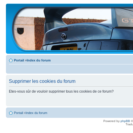
Portail
»
Index du forum
Supprimer les cookies du forum
Etes-vous sûr de vouloir supprimer tous les cookies de ce forum?
Portail
»
Index du forum
Powered by
phpBB
©
Tradu