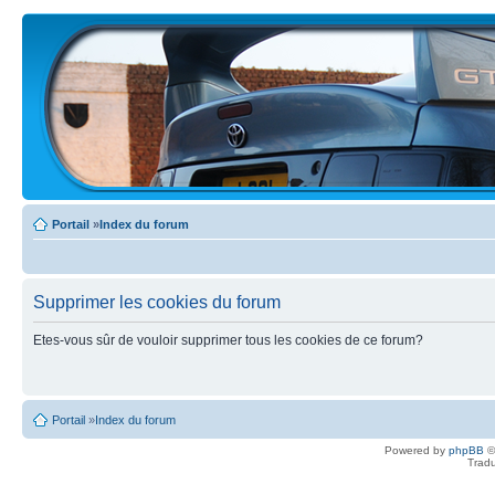
Portail
»
Index du forum
Supprimer les cookies du forum
Etes-vous sûr de vouloir supprimer tous les cookies de ce forum?
Portail
»
Index du forum
Powered by
phpBB
©
Tradu