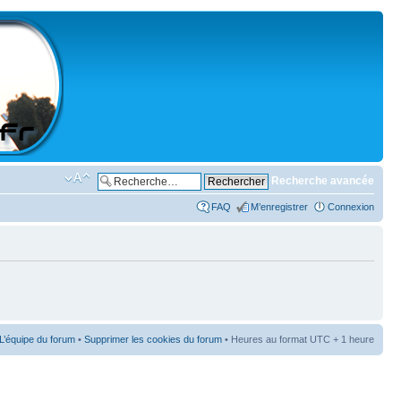
Recherche avancée
FAQ
M’enregistrer
Connexion
L’équipe du forum
•
Supprimer les cookies du forum
• Heures au format UTC + 1 heure