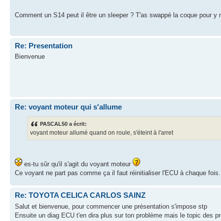
Comment un S14 peut il être un sleeper ? T'as swappé la coque pour y m
Re: Presentation
Bienvenue
Re: voyant moteur qui s'allume
PASCAL50 a écrit:
voyant moteur allumé quand on roule, s'éteint à l'arret
es-tu sûr qu'il s'agit du voyant moteur
Ce voyant ne part pas comme ça il faut réinitialiser l'ECU à chaque fois.
Re: TOYOTA CELICA CARLOS SAINZ
Salut et bienvenue, pour commencer une présentation s'impose stp
Ensuite un diag ECU t'en dira plus sur ton problème mais le topic des pr