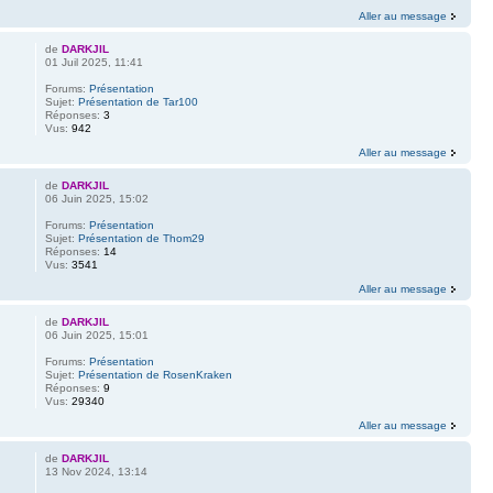
Aller au message
de
DARKJIL
01 Juil 2025, 11:41
Forums:
Présentation
Sujet:
Présentation de Tar100
Réponses:
3
Vus:
942
Aller au message
de
DARKJIL
06 Juin 2025, 15:02
Forums:
Présentation
Sujet:
Présentation de Thom29
Réponses:
14
Vus:
3541
Aller au message
de
DARKJIL
06 Juin 2025, 15:01
Forums:
Présentation
Sujet:
Présentation de RosenKraken
Réponses:
9
Vus:
29340
Aller au message
de
DARKJIL
13 Nov 2024, 13:14