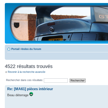
Portail
»
Index du forum
4522 résultats trouvés
Revenir à la recherche avancée
Rechercher dans ces résultats:
Re: [MA61] pièces intérieur
Beau déterrage