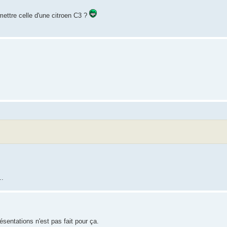
ettre celle d'une citroen C3 ?
..
ésentations n'est pas fait pour ça.