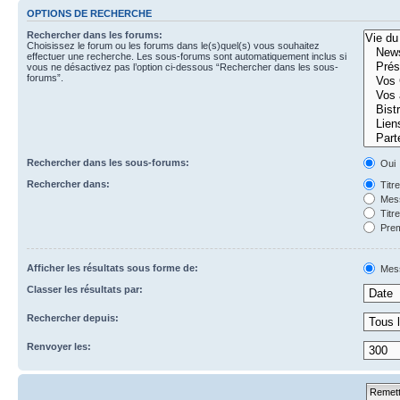
OPTIONS DE RECHERCHE
Rechercher dans les forums:
Choisissez le forum ou les forums dans le(s)quel(s) vous souhaitez
effectuer une recherche. Les sous-forums sont automatiquement inclus si
vous ne désactivez pas l’option ci-dessous “Rechercher dans les sous-
forums”.
Rechercher dans les sous-forums:
Oui
Rechercher dans:
Titr
Mess
Titr
Prem
Afficher les résultats sous forme de:
Mes
Classer les résultats par:
Rechercher depuis:
Renvoyer les: