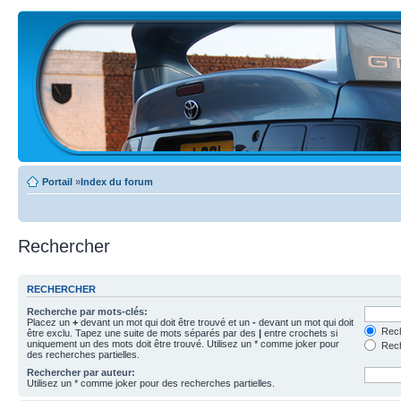
Portail
»
Index du forum
Rechercher
RECHERCHER
Recherche par mots-clés:
Placez un
+
devant un mot qui doit être trouvé et un
-
devant un mot qui doit
Rech
être exclu. Tapez une suite de mots séparés par des
|
entre crochets si
uniquement un des mots doit être trouvé. Utilisez un * comme joker pour
Rech
des recherches partielles.
Rechercher par auteur:
Utilisez un * comme joker pour des recherches partielles.