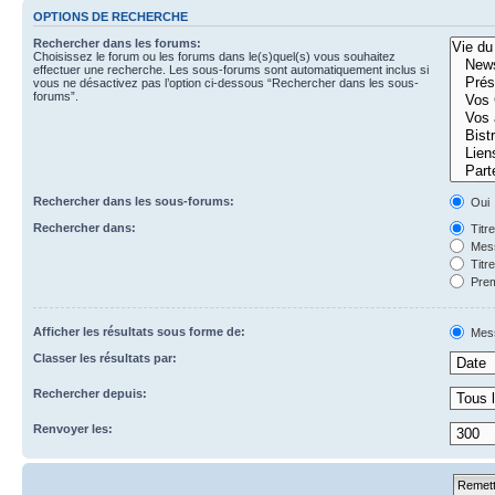
OPTIONS DE RECHERCHE
Rechercher dans les forums:
Choisissez le forum ou les forums dans le(s)quel(s) vous souhaitez
effectuer une recherche. Les sous-forums sont automatiquement inclus si
vous ne désactivez pas l’option ci-dessous “Rechercher dans les sous-
forums”.
Rechercher dans les sous-forums:
Oui
Rechercher dans:
Titr
Mess
Titr
Prem
Afficher les résultats sous forme de:
Mes
Classer les résultats par:
Rechercher depuis:
Renvoyer les: