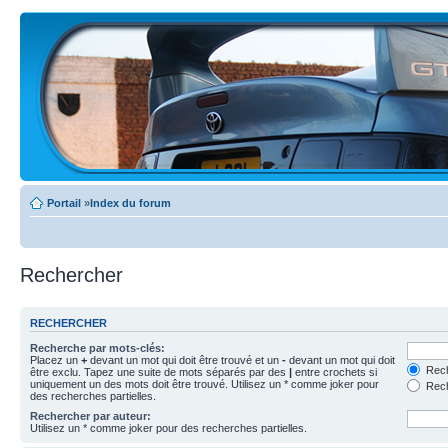
Portail
»
Index du forum
Rechercher
RECHERCHER
Recherche par mots-clés:
Placez un
+
devant un mot qui doit être trouvé et un
-
devant un mot qui doit
Rech
être exclu. Tapez une suite de mots séparés par des
|
entre crochets si
uniquement un des mots doit être trouvé. Utilisez un * comme joker pour
Rech
des recherches partielles.
Rechercher par auteur:
Utilisez un * comme joker pour des recherches partielles.