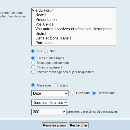
cherche. Les sous-
echercher dans les
Oui
Non
Titres et messages
Messages uniquement
Titres uniquement
Premier message des sujets uniquement
Messages
Sujets
Croissant
Décroissant
premiers caractères des messages