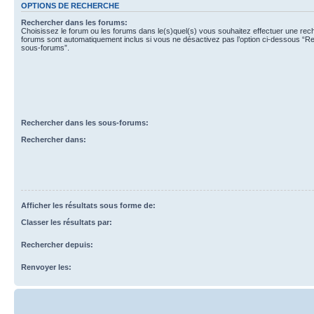
OPTIONS DE RECHERCHE
Rechercher dans les forums:
Choisissez le forum ou les forums dans le(s)quel(s) vous souhaitez effectuer une re
forums sont automatiquement inclus si vous ne désactivez pas l’option ci-dessous “R
sous-forums”.
Rechercher dans les sous-forums:
Rechercher dans:
Afficher les résultats sous forme de:
Classer les résultats par:
Rechercher depuis:
Renvoyer les: