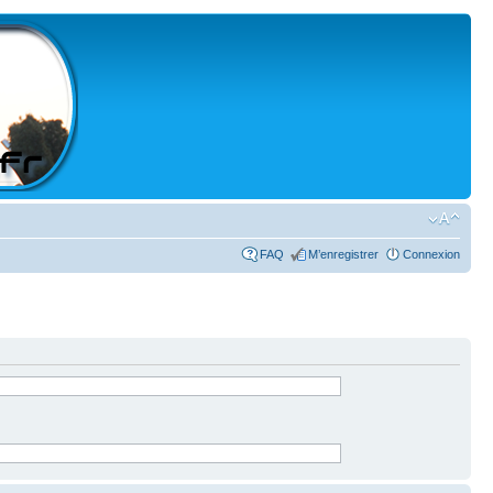
FAQ
M’enregistrer
Connexion