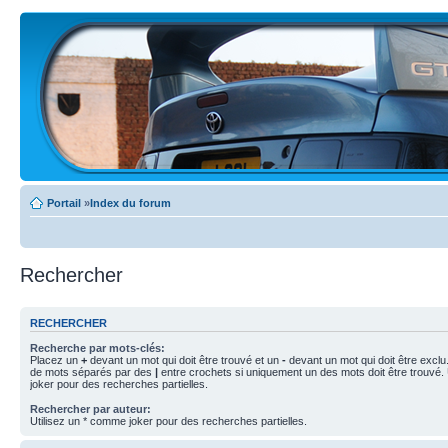
Portail
»
Index du forum
Rechercher
RECHERCHER
Recherche par mots-clés:
Placez un
+
devant un mot qui doit être trouvé et un
-
devant un mot qui doit être exclu
de mots séparés par des
|
entre crochets si uniquement un des mots doit être trouvé.
joker pour des recherches partielles.
Rechercher par auteur:
Utilisez un * comme joker pour des recherches partielles.