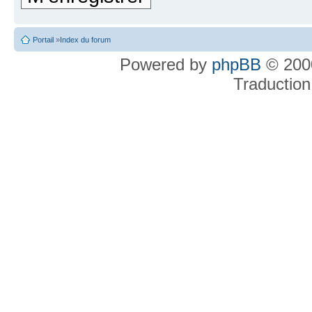
Portail
»
Index du forum
Powered by
phpBB
© 2000
Traduction