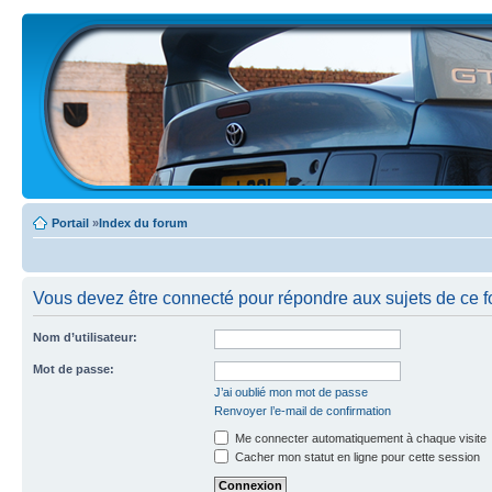
Portail
»
Index du forum
Vous devez être connecté pour répondre aux sujets de ce f
Nom d’utilisateur:
Mot de passe:
J’ai oublié mon mot de passe
Renvoyer l’e-mail de confirmation
Me connecter automatiquement à chaque visite
Cacher mon statut en ligne pour cette session