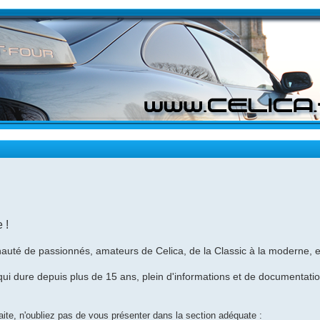
 !
uté de passionnés, amateurs de Celica, de la Classic à la moderne, e
i dure depuis plus de 15 ans, plein d'informations et de documentations
 faite, n'oubliez pas de vous présenter dans la section adéquate :