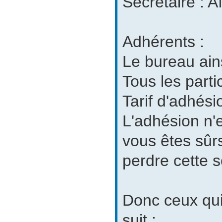
Secrétaire : 
Adhérents :
Le bureau ains
Tous les part
Tarif d'adhés
L'adhésion n'
vous êtes sûr
perdre cette
Donc ceux qui
suit :