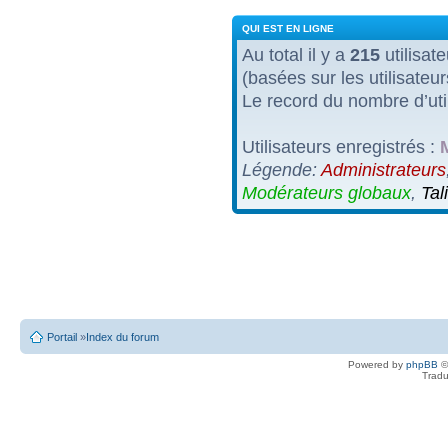
QUI EST EN LIGNE
Au total il y a
215
utilisate
(basées sur les utilisateu
Le record du nombre d’uti
Utilisateurs enregistrés :
Légende:
Administrateurs
Modérateurs globaux
,
Tal
Portail
»
Index du forum
Powered by
phpBB
©
Tradu