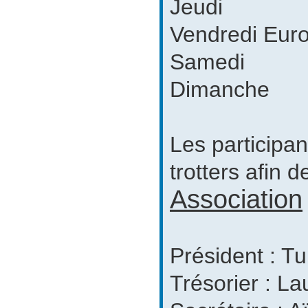
Jeudi
Vendredi Eur
Samedi
Dimanche
Les participan
trotters afin d
Association
Président : T
Trésorier : La