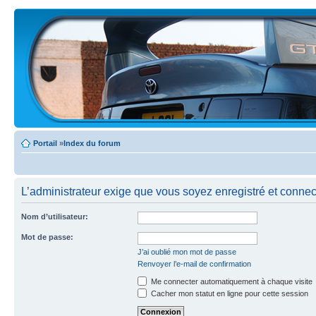
Portail
»
Index du forum
L’administrateur exige que vous soyez enregistré et connecté
Nom d’utilisateur:
Mot de passe:
J’ai oublié mon mot de passe
Renvoyer l’e-mail de confirmation
Me connecter automatiquement à chaque visite
Cacher mon statut en ligne pour cette session