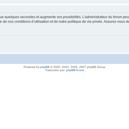
ue quelques secondes et augmente vos possibilités. L’administrateur du forum peu
 de nos conditions d’utilisation et de notre politique de vie privée. Assurez-vous de
Powered by
phpBB
© 2000, 2002, 2005, 2007 phpBB Group
Traduction par:
phpBB-fr.com