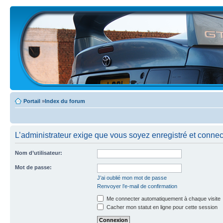
Portail
»
Index du forum
L’administrateur exige que vous soyez enregistré et connecté
Nom d’utilisateur:
Mot de passe:
J’ai oublié mon mot de passe
Renvoyer l’e-mail de confirmation
Me connecter automatiquement à chaque visite
Cacher mon statut en ligne pour cette session