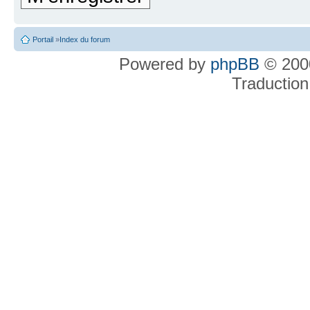
Portail
»
Index du forum
Powered by
phpBB
© 2000
Traduction