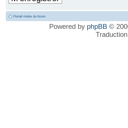
Portail
»
Index du forum
Powered by
phpBB
© 2000
Traduction