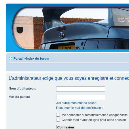
Portail
»
Index du forum
L’administrateur exige que vous soyez enregistré et connecté
Nom d’utilisateur:
Mot de passe:
J’ai oublié mon mot de passe
Renvoyer l’e-mail de confirmation
Me connecter automatiquement à chaque visite
Cacher mon statut en ligne pour cette session