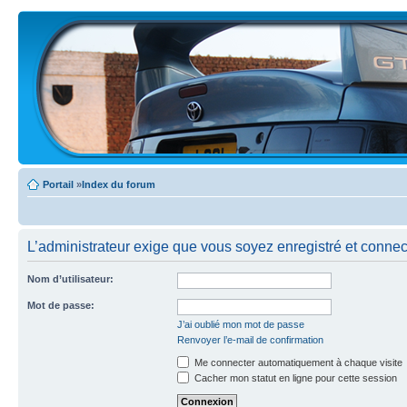
Portail
»
Index du forum
L’administrateur exige que vous soyez enregistré et connecté
Nom d’utilisateur:
Mot de passe:
J’ai oublié mon mot de passe
Renvoyer l’e-mail de confirmation
Me connecter automatiquement à chaque visite
Cacher mon statut en ligne pour cette session