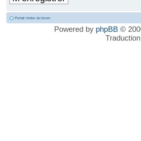
Portail
»
Index du forum
Powered by
phpBB
© 2000
Traduction