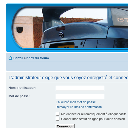
Portail
»
Index du forum
L’administrateur exige que vous soyez enregistré et connecté
Nom d’utilisateur:
Mot de passe:
J’ai oublié mon mot de passe
Renvoyer l’e-mail de confirmation
Me connecter automatiquement à chaque visite
Cacher mon statut en ligne pour cette session