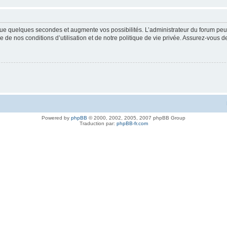
ue quelques secondes et augmente vos possibilités. L’administrateur du forum peu
 de nos conditions d’utilisation et de notre politique de vie privée. Assurez-vous de
Powered by
phpBB
© 2000, 2002, 2005, 2007 phpBB Group
Traduction par:
phpBB-fr.com