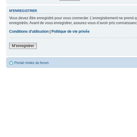
M’ENREGISTRER
Vous devez être enregistré pour vous connecter. L’enregistrement ne prend q
enregistrés. Avant de vous enregistrer, assurez-vous d’avoir pris connaissance
Conditions d’utilisation
|
Politique de vie privée
M’enregistrer
Portail
»
Index du forum