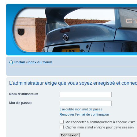
Portail
»
Index du forum
L’administrateur exige que vous soyez enregistré et connecté
Nom d’utilisateur:
Mot de passe:
J’ai oublié mon mot de passe
Renvoyer l’e-mail de confirmation
Me connecter automatiquement à chaque visite
Cacher mon statut en ligne pour cette session