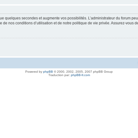
ue quelques secondes et augmente vos possibilités. L’administrateur du forum peu
 de nos conditions d’utilisation et de notre politique de vie privée. Assurez-vous de
Powered by
phpBB
© 2000, 2002, 2005, 2007 phpBB Group
Traduction par:
phpBB-fr.com