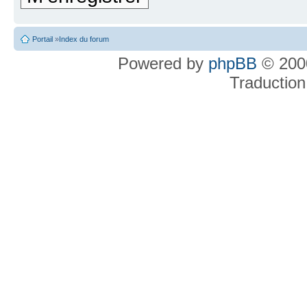
Portail
»
Index du forum
Powered by
phpBB
© 2000
Traduction