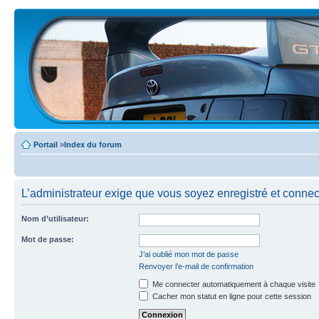
Portail
»
Index du forum
L’administrateur exige que vous soyez enregistré et connecté
Nom d’utilisateur:
Mot de passe:
J’ai oublié mon mot de passe
Renvoyer l’e-mail de confirmation
Me connecter automatiquement à chaque visite
Cacher mon statut en ligne pour cette session