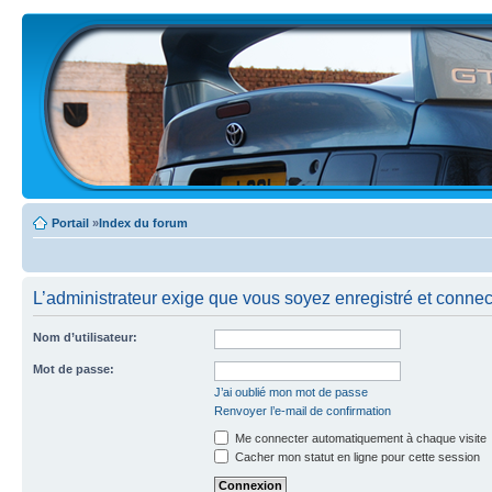
Portail
»
Index du forum
L’administrateur exige que vous soyez enregistré et connecté
Nom d’utilisateur:
Mot de passe:
J’ai oublié mon mot de passe
Renvoyer l’e-mail de confirmation
Me connecter automatiquement à chaque visite
Cacher mon statut en ligne pour cette session