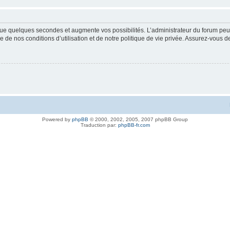
ue quelques secondes et augmente vos possibilités. L’administrateur du forum peu
 de nos conditions d’utilisation et de notre politique de vie privée. Assurez-vous de
Powered by
phpBB
© 2000, 2002, 2005, 2007 phpBB Group
Traduction par:
phpBB-fr.com