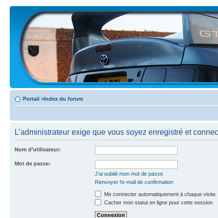
Portail
»
Index du forum
L’administrateur exige que vous soyez enregistré et connecté
Nom d’utilisateur:
Mot de passe:
J’ai oublié mon mot de passe
Renvoyer l’e-mail de confirmation
Me connecter automatiquement à chaque visite
Cacher mon statut en ligne pour cette session