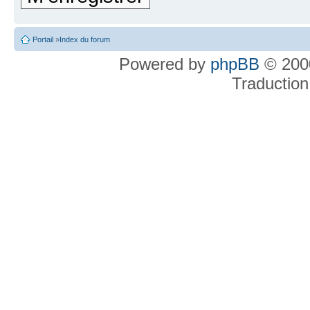
Portail
»
Index du forum
Powered by
phpBB
© 2000
Traduction