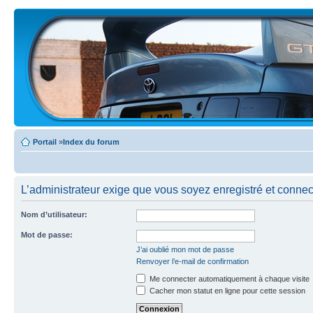
Portail
»
Index du forum
L’administrateur exige que vous soyez enregistré et connecté
Nom d’utilisateur:
Mot de passe:
J’ai oublié mon mot de passe
Renvoyer l’e-mail de confirmation
Me connecter automatiquement à chaque visite
Cacher mon statut en ligne pour cette session