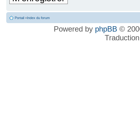
Portail
»
Index du forum
Powered by
phpBB
© 2000
Traduction