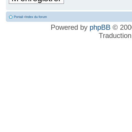
Portail
»
Index du forum
Powered by
phpBB
© 2000
Traduction