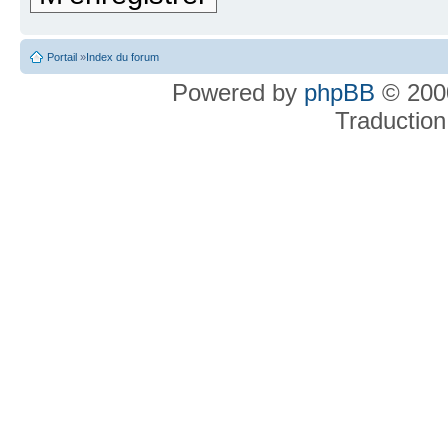
Portail
»
Index du forum
Powered by
phpBB
© 2000
Traduction