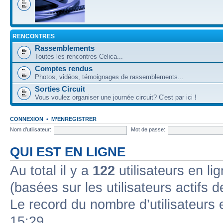
RENCONTRES
Rassemblements
Toutes les rencontres Celica...
Comptes rendus
Photos, vidéos, témoignages de rassemblements...
Sorties Circuit
Vous voulez organiser une journée circuit? C'est par ici !
CONNEXION
•
M’ENREGISTRER
Nom d’utilisateur:
Mot de passe:
QUI EST EN LIGNE
Au total il y a
122
utilisateurs en lig
(basées sur les utilisateurs actifs 
Le record du nombre d’utilisateurs 
15:29