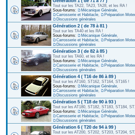
Génération 1 ( de 71 à 77 )
Tout sur les TA22, TA23, TA28, et les RA !
Sous-forums:
Mécanique Générale
,
Carrosserie et Habitacle
,
Préparation Mote
Discussions générales
Génération 2 ( de 78 à 81 )
Tout sur les TA40 et les RA !
Sous-forums:
Mécanique Générale
,
Carrosserie et Habitacle
,
Préparation Mote
Discussions générales
Génération 3 ( de 82 à 85 )
Tout sur les TA60, et les RA !
Sous-forums:
Mécanique Générale
,
Carrosserie et Habitacle
,
Préparation Mote
Discussions générales
Génération 4 ( T16 de 86 à 89 )
Tout sur les AT160, ST162, ST164, ST165 !
Sous-forums:
Mécanique Générale
,
Carrosserie et Habitacle
,
Préparation Mote
Discussions générales
Génération 5 ( T18 de 90 à 93 )
Tout sur les AT180, ST182, ST183, ST184, ST
Sous-forums:
Mécanique Générale
,
Carrosserie et Habitacle
,
Préparation Mote
Discussions générales
Génération 6 ( T20 de 94 à 99 )
Tout sur les AT200, ST202, ST203, ST204, ST