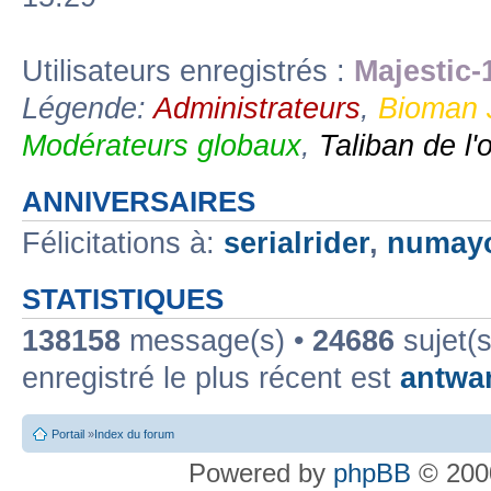
Utilisateurs enregistrés :
Majestic-
Légende:
Administrateurs
,
Bioman 
Modérateurs globaux
,
Taliban de l'
ANNIVERSAIRES
Félicitations à:
serialrider
,
numay
STATISTIQUES
138158
message(s) •
24686
sujet(s
enregistré le plus récent est
antwa
Portail
»
Index du forum
Powered by
phpBB
© 2000