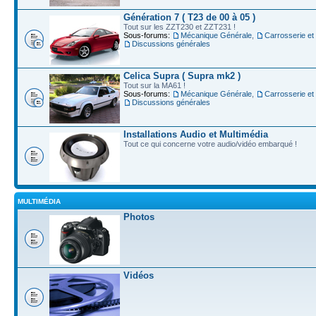
Génération 7 ( T23 de 00 à 05 )
Tout sur les ZZT230 et ZZT231 !
Sous-forums:
Mécanique Générale
,
Carrosserie et
Discussions générales
Celica Supra ( Supra mk2 )
Tout sur la MA61 !
Sous-forums:
Mécanique Générale
,
Carrosserie et
Discussions générales
Installations Audio et Multimédia
Tout ce qui concerne votre audio/vidéo embarqué !
MULTIMÉDIA
Photos
Vidéos