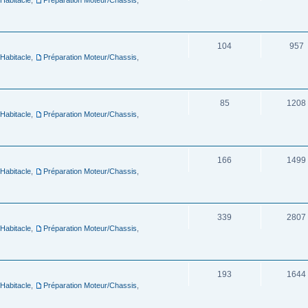
104
957
 Habitacle
,
Préparation Moteur/Chassis
,
85
1208
 Habitacle
,
Préparation Moteur/Chassis
,
166
1499
 Habitacle
,
Préparation Moteur/Chassis
,
339
2807
 Habitacle
,
Préparation Moteur/Chassis
,
193
1644
 Habitacle
,
Préparation Moteur/Chassis
,