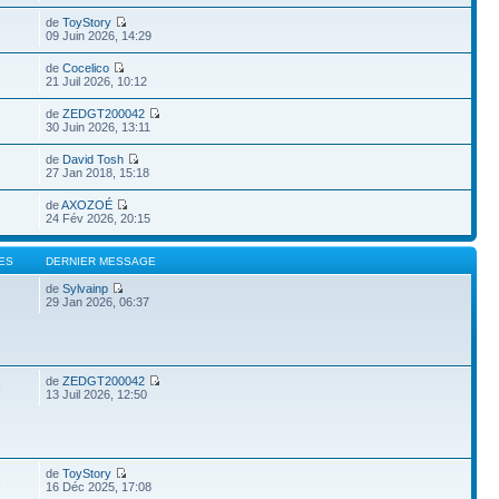
de
ToyStory
09 Juin 2026, 14:29
de
Cocelico
21 Juil 2026, 10:12
de
ZEDGT200042
30 Juin 2026, 13:11
de
David Tosh
27 Jan 2018, 15:18
de
AXOZOÉ
24 Fév 2026, 20:15
ES
DERNIER MESSAGE
de
Sylvainp
29 Jan 2026, 06:37
de
ZEDGT200042
6
13 Juil 2026, 12:50
de
ToyStory
6
16 Déc 2025, 17:08