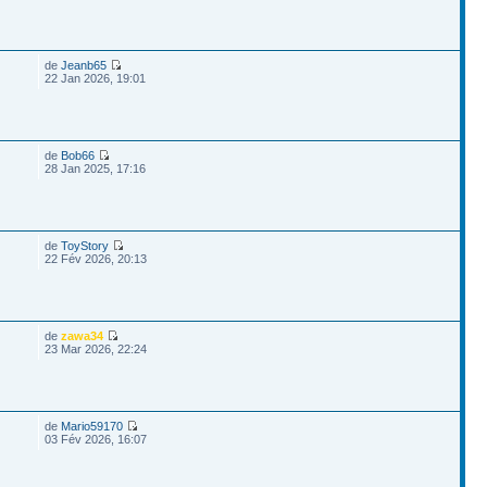
de
Jeanb65
22 Jan 2026, 19:01
de
Bob66
28 Jan 2025, 17:16
de
ToyStory
22 Fév 2026, 20:13
de
zawa34
23 Mar 2026, 22:24
de
Mario59170
03 Fév 2026, 16:07