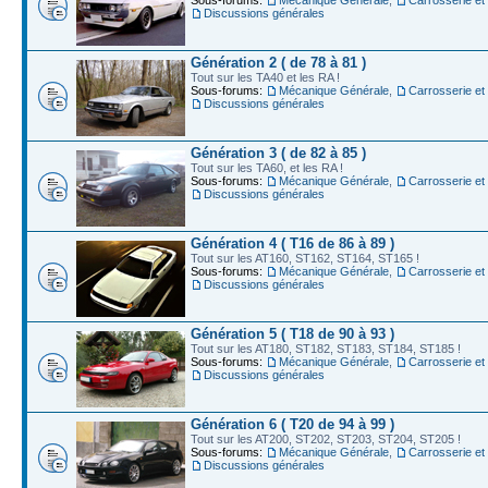
Discussions générales
Génération 2 ( de 78 à 81 )
Tout sur les TA40 et les RA !
Sous-forums:
Mécanique Générale
,
Carrosserie et
Discussions générales
Génération 3 ( de 82 à 85 )
Tout sur les TA60, et les RA !
Sous-forums:
Mécanique Générale
,
Carrosserie et
Discussions générales
Génération 4 ( T16 de 86 à 89 )
Tout sur les AT160, ST162, ST164, ST165 !
Sous-forums:
Mécanique Générale
,
Carrosserie et
Discussions générales
Génération 5 ( T18 de 90 à 93 )
Tout sur les AT180, ST182, ST183, ST184, ST185 !
Sous-forums:
Mécanique Générale
,
Carrosserie et
Discussions générales
Génération 6 ( T20 de 94 à 99 )
Tout sur les AT200, ST202, ST203, ST204, ST205 !
Sous-forums:
Mécanique Générale
,
Carrosserie et
Discussions générales