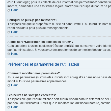
d’un tuteur légal) pour la collecte de ces informations permettant d’identifie
inscrire, demandez une assistance légale. Notez que l’équipe du forum ne peut
Haut
Pourquoi ne puis-je pas m’inscrire?
Il est possible que le propriétaire du site ait banni votre IP ou interdit le no
l’administrateur pour plus de renseignements.
Haut
A quoi sert “Supprimer les cookies du forum”?
Cela supprime tous les cookies créés par phpBB3 qui conservent votre identific
par l’administrateur. Si vous avez des problèmes de connexion/déconnexion, 
Haut
Préférences et paramètres de l’utilisateur
Comment modifier mes paramètres?
Tous vos paramètres (si vous êtes inscrit) sont enregistrés dans notre base de
modifier tous vos paramètres et préférences.
Haut
Les heures ne sont pas correctes!
Il est possible que l’heure affichée soit sur un fuseau horaire différent de c
panneau de l’utilisateur. Notez que la modification du fuseau horaire, comme l
Haut