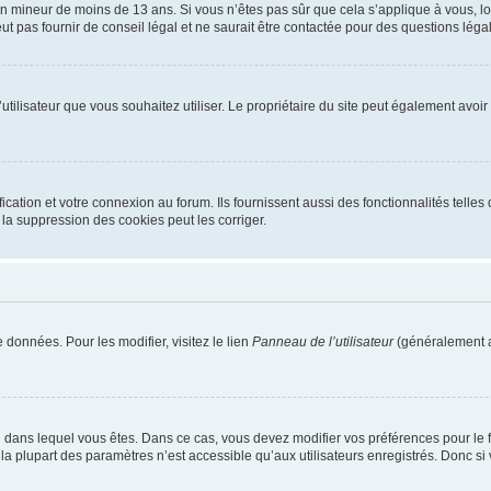
r un mineur de moins de 13 ans. Si vous n’êtes pas sûr que cela s’applique à vous, l
 pas fournir de conseil légal et ne saurait être contactée pour des questions légal
m d’utilisateur que vous souhaitez utiliser. Le propriétaire du site peut également av
ation et votre connexion au forum. Ils fournissent aussi des fonctionnalités telles 
la suppression des cookies peut les corriger.
 données. Pour les modifier, visitez le lien
Panneau de l’utilisateur
(généralement a
elui dans lequel vous êtes. Dans ce cas, vous devez modifier vos préférences pour le
a plupart des paramètres n’est accessible qu’aux utilisateurs enregistrés. Donc si v