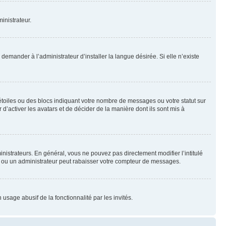
inistrateur.
emander à l’administrateur d’installer la langue désirée. Si elle n’existe
toiles ou des blocs indiquant votre nombre de messages ou votre statut sur
’activer les avatars et de décider de la manière dont ils sont mis à
nistrateurs. En général, vous ne pouvez pas directement modifier l’intitulé
r ou un administrateur peut rabaisser votre compteur de messages.
 usage abusif de la fonctionnalité par les invités.