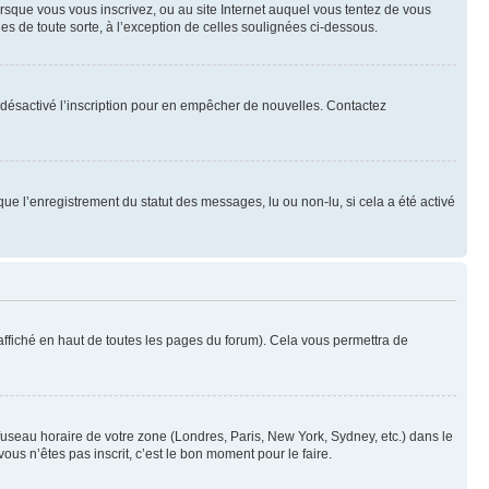
orsque vous vous inscrivez, ou au site Internet auquel vous tentez de vous
es de toute sorte, à l’exception de celles soulignées ci-dessous.
oir désactivé l’inscription pour en empêcher de nouvelles. Contactez
que l’enregistrement du statut des messages, lu ou non-lu, si cela a été activé
ffiché en haut de toutes les pages du forum). Cela vous permettra de
 fuseau horaire de votre zone (Londres, Paris, New York, Sydney, etc.) dans le
ous n’êtes pas inscrit, c’est le bon moment pour le faire.