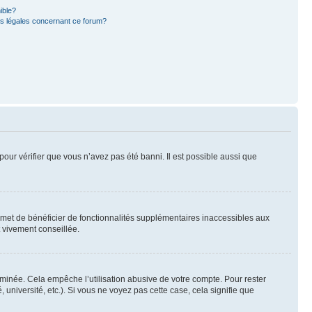
ible?
ns légales concernant ce forum?
pour vérifier que vous n’avez pas été banni. Il est possible aussi que
ermet de bénéficier de fonctionnalités supplémentaires inaccessibles aux
t vivement conseillée.
inée. Cela empêche l’utilisation abusive de votre compte. Pour rester
niversité, etc.). Si vous ne voyez pas cette case, cela signifie que