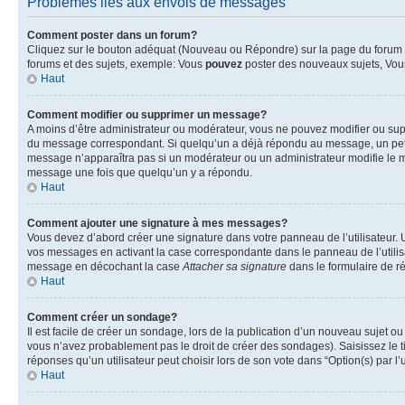
Problèmes liés aux envois de messages
Comment poster dans un forum?
Cliquez sur le bouton adéquat (Nouveau ou Répondre) sur la page du forum ou
forums et des sujets, exemple: Vous
pouvez
poster des nouveaux sujets, Vo
Haut
Comment modifier ou supprimer un message?
A moins d’être administrateur ou modérateur, vous ne pouvez modifier ou su
du message correspondant. Si quelqu’un a déjà répondu au message, un petit te
message n’apparaîtra pas si un modérateur ou un administrateur modifie le me
message une fois que quelqu’un y a répondu.
Haut
Comment ajouter une signature à mes messages?
Vous devez d’abord créer une signature dans votre panneau de l’utilisateur.
vos messages en activant la case correspondante dans le panneau de l’utilis
message en décochant la case
Attacher sa signature
dans le formulaire de 
Haut
Comment créer un sondage?
Il est facile de créer un sondage, lors de la publication d’un nouveau sujet o
vous n’avez probablement pas le droit de créer des sondages). Saisissez le 
réponses qu’un utilisateur peut choisir lors de son vote dans “Option(s) par l’u
Haut