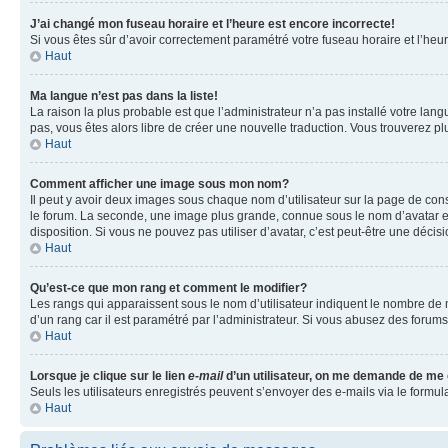
J’ai changé mon fuseau horaire et l’heure est encore incorrecte!
Si vous êtes sûr d’avoir correctement paramétré votre fuseau horaire et l’heure
Haut
Ma langue n’est pas dans la liste!
La raison la plus probable est que l’administrateur n’a pas installé votre la
pas, vous êtes alors libre de créer une nouvelle traduction. Vous trouverez pl
Haut
Comment afficher une image sous mon nom?
Il peut y avoir deux images sous chaque nom d’utilisateur sur la page de co
le forum. La seconde, une image plus grande, connue sous le nom d’avatar est 
disposition. Si vous ne pouvez pas utiliser d’avatar, c’est peut-être une déci
Haut
Qu’est-ce que mon rang et comment le modifier?
Les rangs qui apparaissent sous le nom d’utilisateur indiquent le nombre de m
d’un rang car il est paramétré par l’administrateur. Si vous abusez des for
Haut
Lorsque je clique sur le lien
e-mail
d’un utilisateur, on me demande de me
Seuls les utilisateurs enregistrés peuvent s’envoyer des e-mails via le formula
Haut