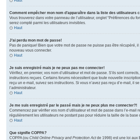
Haut
Comment empêcher mon nom d’apparaître dans la liste des utilisateurs 
Vous trouverez dans votre panneau de l’utilisateur, onglet “Préférences du fo
serez compté parmi les utilisateurs invisibles.
Haut
J’ai perdu mon mot de passe!
Pas de panique! Bien que votre mot de passe ne puisse pas être récupéré, il pe
nouveau vous connecter.
Haut
Je suis enregistré mais je ne peux pas me connecter!
Vérifiez, en premier, vos nom d’utilisateur et mot de passe. S’ils sont corrects
instructions reçues. Certains forums nécessitent que toute nouvelle inscriptio
reçu un e-mail, suivez ses instructions. Si vous n’avez pas reçu d’e-mail, il se
l’administrateur.
Haut
Je me suis enregistré par le passé mais je ne peux plus me connecter?!
Commencez par vérifier vos nom d’utilisateur et mot de passe dans l’e-mail reç
régulièrement les utilisateurs ne postant pas pour réduire la taille de la base
Haut
Que signifie COPPA?
COPPA (ou
Child Online Privacy and Protection Act
de 1998) est une loi aux E