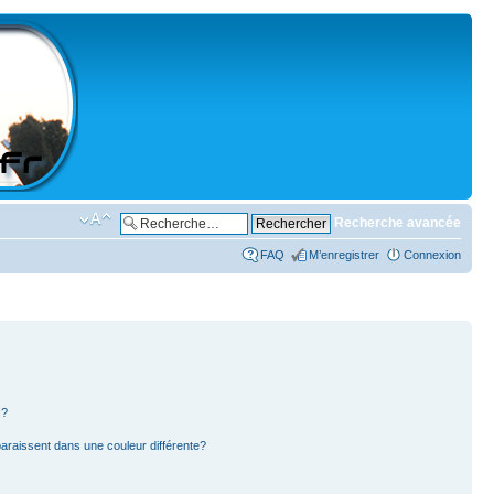
Recherche avancée
FAQ
M’enregistrer
Connexion
s?
paraissent dans une couleur différente?