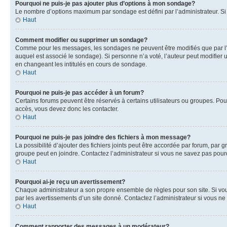
Pourquoi ne puis-je pas ajouter plus d’options à mon sondage?
Le nombre d’options maximum par sondage est défini par l’administrateur. Si 
Haut
Comment modifier ou supprimer un sondage?
Comme pour les messages, les sondages ne peuvent être modifiés que par l’a
auquel est associé le sondage). Si personne n’a voté, l’auteur peut modifier
en changeant les intitulés en cours de sondage.
Haut
Pourquoi ne puis-je pas accéder à un forum?
Certains forums peuvent être réservés à certains utilisateurs ou groupes. Pour
accès, vous devez donc les contacter.
Haut
Pourquoi ne puis-je pas joindre des fichiers à mon message?
La possibilité d’ajouter des fichiers joints peut être accordée par forum, par g
groupe peut en joindre. Contactez l’administrateur si vous ne savez pas pourq
Haut
Pourquoi ai-je reçu un avertissement?
Chaque administrateur a son propre ensemble de règles pour son site. Si vou
par les avertissements d’un site donné. Contactez l’administrateur si vous n
Haut
Comment rapporter des messages à un modérateur?