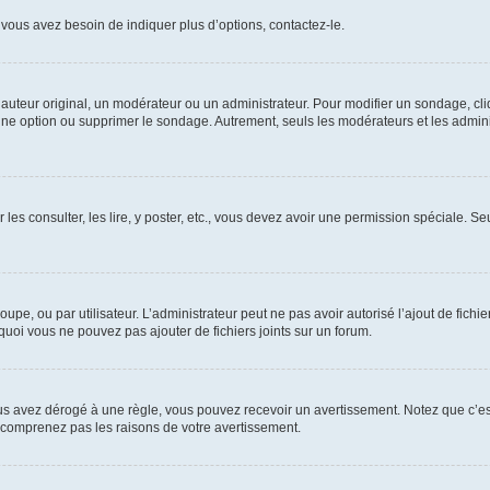
vous avez besoin de indiquer plus d’options, contactez-le.
uteur original, un modérateur ou un administrateur. Pour modifier un sondage, cl
 une option ou supprimer le sondage. Autrement, seuls les modérateurs et les admin
 les consulter, les lire, y poster, etc., vous devez avoir une permission spéciale. 
roupe, ou par utilisateur. L’administrateur peut ne pas avoir autorisé l’ajout de fich
uoi vous ne pouvez pas ajouter de fichiers joints sur un forum.
s avez dérogé à une règle, vous pouvez recevoir un avertissement. Notez que c’est
e comprenez pas les raisons de votre avertissement.