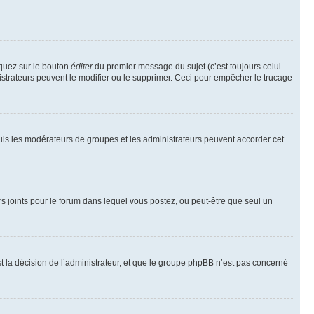
iquez sur le bouton
éditer
du premier message du sujet (c’est toujours celui
istrateurs peuvent le modifier ou le supprimer. Ceci pour empêcher le trucage
Seuls les modérateurs de groupes et les administrateurs peuvent accorder cet
iers joints pour le forum dans lequel vous postez, ou peut-être que seul un
 la décision de l’administrateur, et que le groupe phpBB n’est pas concerné