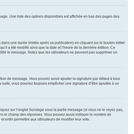
sage. Une liste des options disponibles est affichée en bas des pages des
ans une durée limitée après sa publication) en cliquant sur le bouton
éditer
il a été modifié ainsi que la date et l’heure de la dernière édition. Ce
difié le message. Notez que les utilisateurs ne peuvent pas supprimer un
ction de message. Vous pouvez aussi ajouter la signature par défaut à tous
la suite, vous pourrez toujours empêcher une signature d’être ajoutée à un
liquez sur l’onglet
Sondage
sous la partie message (si vous ne le voyez pas,
 dans le champ des réponses. Vous pouvez aussi indiquer le nombre de
 et enfin permettre aux utilisateurs de modifier leur vote.