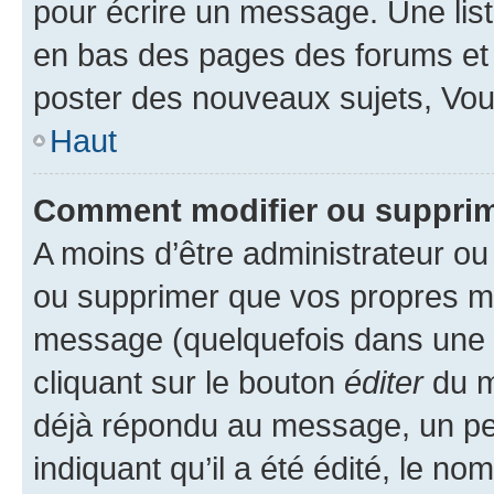
pour écrire un message. Une list
en bas des pages des forums et
poster des nouveaux sujets, Vo
Haut
Comment modifier ou suppri
A moins d’être administrateur o
ou supprimer que vos propres m
message (quelquefois dans une d
cliquant sur le bouton
éditer
du m
déjà répondu au message, un pet
indiquant qu’il a été édité, le nom