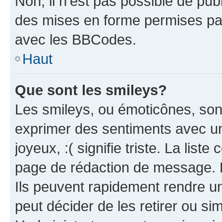
Non, il n’est pas possible de pu
des mises en forme permises pa
avec les BBCodes.
Haut
Que sont les smileys?
Les smileys, ou émoticônes, sont
exprimer des sentiments avec un 
joyeux, :( signifie triste. La list
page de rédaction de message. 
Ils peuvent rapidement rendre un
peut décider de les retirer ou s