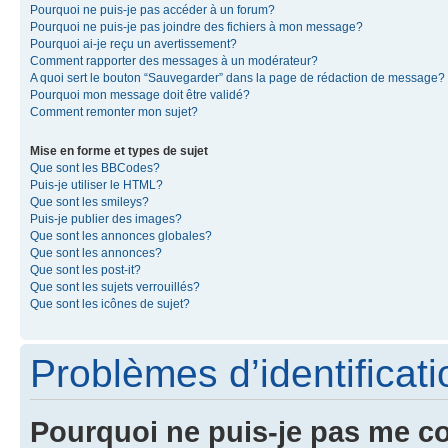
Pourquoi ne puis-je pas accéder à un forum?
Pourquoi ne puis-je pas joindre des fichiers à mon message?
Pourquoi ai-je reçu un avertissement?
Comment rapporter des messages à un modérateur?
A quoi sert le bouton “Sauvegarder” dans la page de rédaction de message?
Pourquoi mon message doit être validé?
Comment remonter mon sujet?
Mise en forme et types de sujet
Que sont les BBCodes?
Puis-je utiliser le HTML?
Que sont les smileys?
Puis-je publier des images?
Que sont les annonces globales?
Que sont les annonces?
Que sont les post-it?
Que sont les sujets verrouillés?
Que sont les icônes de sujet?
Problèmes d’identificatio
Pourquoi ne puis-je pas me c