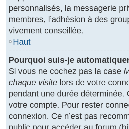
personnalisés, la messagerie pri
membres, l’adhésion à des groupes
vivement conseillée.
Haut
Pourquoi suis-je automatiqu
Si vous ne cochez pas la case
M
chaque visite
lors de votre conn
pendant une durée déterminée. C
votre compte. Pour rester connec
connexion. Ce n’est pas recomma
public pour accéder au forum (bib