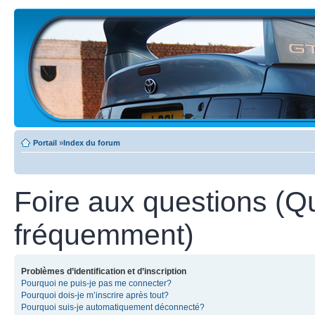
Portail
»
Index du forum
Foire aux questions (Q
fréquemment)
Problèmes d’identification et d’inscription
Pourquoi ne puis-je pas me connecter?
Pourquoi dois-je m’inscrire après tout?
Pourquoi suis-je automatiquement déconnecté?