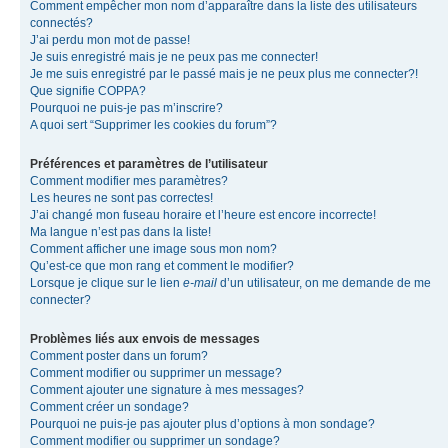
Comment empêcher mon nom d’apparaître dans la liste des utilisateurs
connectés?
J’ai perdu mon mot de passe!
Je suis enregistré mais je ne peux pas me connecter!
Je me suis enregistré par le passé mais je ne peux plus me connecter?!
Que signifie COPPA?
Pourquoi ne puis-je pas m’inscrire?
A quoi sert “Supprimer les cookies du forum”?
Préférences et paramètres de l’utilisateur
Comment modifier mes paramètres?
Les heures ne sont pas correctes!
J’ai changé mon fuseau horaire et l’heure est encore incorrecte!
Ma langue n’est pas dans la liste!
Comment afficher une image sous mon nom?
Qu’est-ce que mon rang et comment le modifier?
Lorsque je clique sur le lien
e-mail
d’un utilisateur, on me demande de me
connecter?
Problèmes liés aux envois de messages
Comment poster dans un forum?
Comment modifier ou supprimer un message?
Comment ajouter une signature à mes messages?
Comment créer un sondage?
Pourquoi ne puis-je pas ajouter plus d’options à mon sondage?
Comment modifier ou supprimer un sondage?